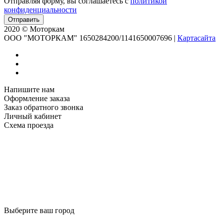
Отправляя форму, вы соглашаетесь с
политикой
конфиденциальности
2020 © Моторкам
OOO "МОТОРКАМ" 1650284200/1141650007696
|
Картасайта
Напишите нам
Оформление заказа
Заказ обратного звонка
Личный кабинет
Схема проезда
Выберите ваш город