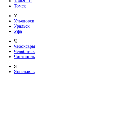
Тольятти
Томск
У
Ульяновск
Уральск
Уфа
Ч
Чебоксары
Челябинск
Чистополь
Я
Ярославль