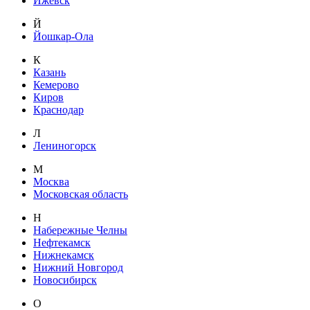
Ижевск
Й
Йошкар-Ола
К
Казань
Кемерово
Киров
Краснодар
Л
Лениногорск
М
Москва
Московская область
Н
Набережные Челны
Нефтекамск
Нижнекамск
Нижний Новгород
Новосибирск
О