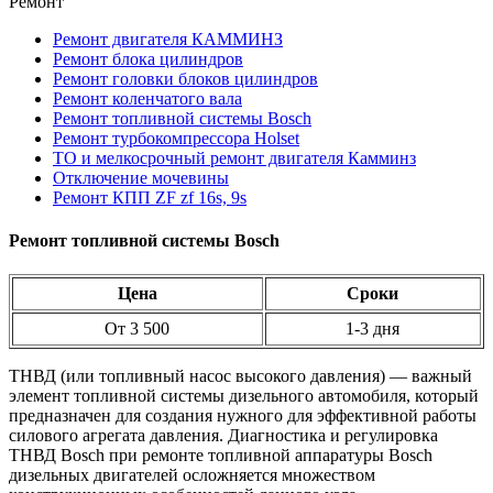
Ремонт
Ремонт двигателя КАММИНЗ
Ремонт блока цилиндров
Ремонт головки блоков цилиндров
Ремонт коленчатого вала
Ремонт топливной системы Bosch
Ремонт турбокомпрессора Holset
ТО и мелкосрочный ремонт двигателя Камминз
Отключение мочевины
Ремонт КПП ZF zf 16s, 9s
Ремонт топливной системы Bosch
Цена
Сроки
От 3 500
1-3 дня
ТНВД (или топливный насос высокого давления) — важный
элемент топливной системы дизельного автомобиля, который
предназначен для создания нужного для эффективной работы
силового агрегата давления. Диагностика и регулировка
ТНВД Bosch при ремонте топливной аппаратуры Bosch
дизельных двигателей осложняется множеством