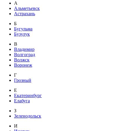
А
Альметьевск
Астрахань
Б
Бугульма
Бузулук
В
Владимир
Волгоград
Волжск
Воронеж
Г
Грозный
Е
Екатеринбург
Елабуга
З
Зеленодольск
И