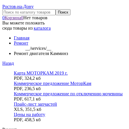
Ростов-на-Дону
0
Корзина
0
Нет товаров
Вы можете положить
сюда товары из
каталога
Главная
Ремонт
__/services/__
Ремонт двигателя Камминз
Назад
Карта МОТОРКАМ 2019 г.
PDF
,
324,2 кб
Коммерческое предложение МоторКам
PDF
,
236,5 кб
Коммерческое предложение по отключению мочевины
PDF
,
617,1 кб
Прайс-лист запчастей
XLS
,
351,5 кб
Цены на работу
PDF
,
458,5 кб